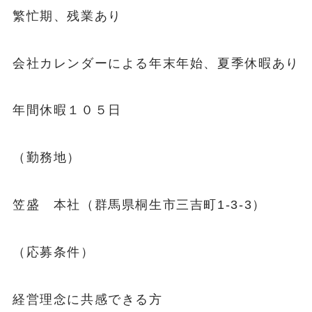
繁忙期、残業あり
会社カレンダーによる年末年始、夏季休暇あり
年間休暇１０５日
（勤務地）
笠盛 本社（群馬県桐生市三吉町1-3-3）
（応募条件）
経営理念に共感できる方