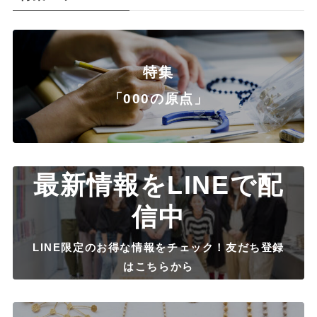
特集
「000の原点」
最新情報をLINEで配
信中
LINE限定のお得な情報をチェック！友だち登録
はこちらから