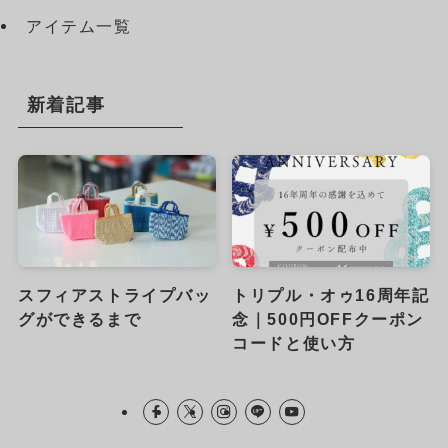
アイテム一覧
新着記事
スフィアストライプバッ
トリプル・オゥ16周年記
グができるまで
念｜500円OFFクーポン
コードと使い方