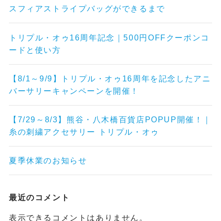
スフィアストライプバッグができるまで
トリプル・オゥ16周年記念｜500円OFFクーポンコ
ードと使い方
【8/1～9/9】トリプル・オゥ16周年を記念したアニ
バーサリーキャンペーンを開催！
【7/29～8/3】熊谷・八木橋百貨店POPUP開催！｜
糸の刺繍アクセサリー トリプル・オゥ
夏季休業のお知らせ
最近のコメント
表示できるコメントはありません。