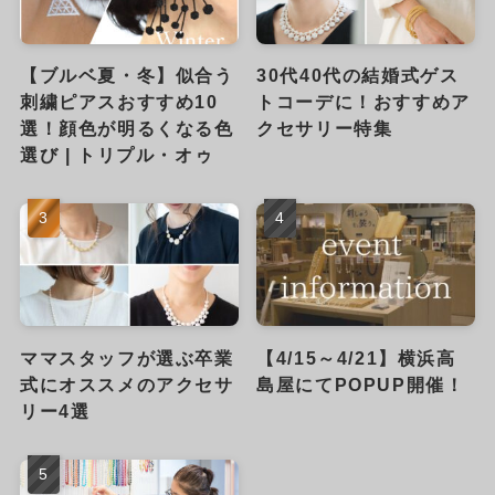
【ブルベ夏・冬】似合う
30代40代の結婚式ゲス
刺繍ピアスおすすめ10
トコーデに！おすすめア
選！顔色が明るくなる色
クセサリー特集
選び | トリプル・オゥ
ママスタッフが選ぶ卒業
【4/15～4/21】横浜高
式にオススメのアクセサ
島屋にてPOPUP開催！
リー4選