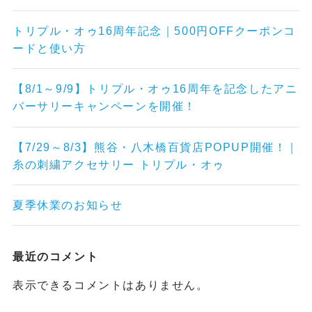
トリプル・オゥ16周年記念｜500円OFFクーポンコ
ードと使い方
【8/1～9/9】トリプル・オゥ16周年を記念したアニ
バーサリーキャンペーンを開催！
【7/29～8/3】熊谷・八木橋百貨店POPUP開催！｜
糸の刺繍アクセサリー トリプル・オゥ
夏季休業のお知らせ
最近のコメント
表示できるコメントはありません。