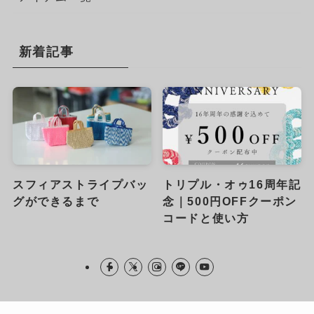
新着記事
スフィアストライプバッ
トリプル・オゥ16周年記
グができるまで
念｜500円OFFクーポン
コードと使い方