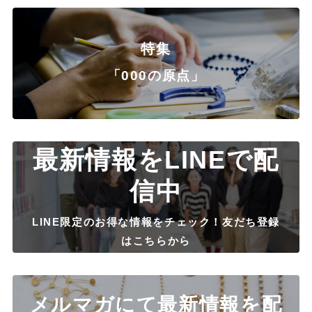
特集
「000の原点」
最新情報をLINEで配
信中
LINE限定のお得な情報をチェック！友だち登録
はこちらから
メルマガにて最新情報を配