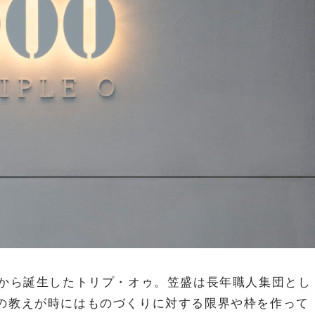
」から誕生したトリプ・オゥ。笠盛は長年職人集団とし
の教えが時にはものづくりに対する限界や枠を作って