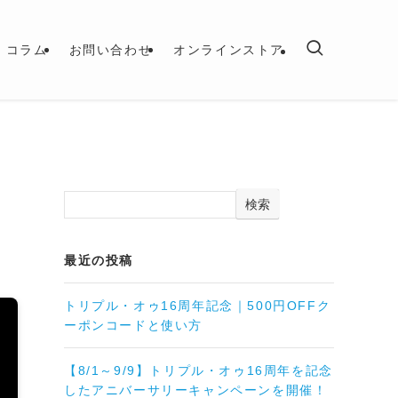
コラム
お問い合わせ
オンラインストア
検索
最近の投稿
トリプル・オゥ16周年記念｜500円OFFク
ーポンコードと使い方
【8/1～9/9】トリプル・オゥ16周年を記念
したアニバーサリーキャンペーンを開催！