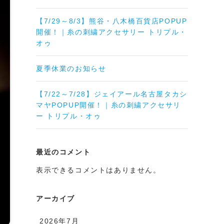
【7/29～8/3】熊谷・八木橋百貨店POPUP
開催！｜糸の刺繍アクセサリー トリプル・
オゥ
夏季休業のお知らせ
【7/22～7/28】ジェイアール名古屋タカシ
マヤPOPUP開催！｜糸の刺繍アクセサリ
ー トリプル・オゥ
最近のコメント
表示できるコメントはありません。
アーカイブ
2026年7月