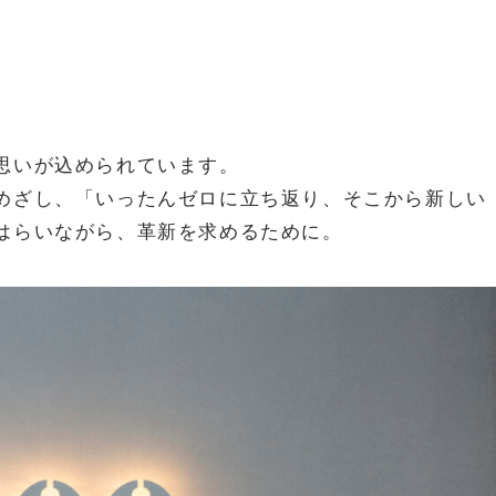
思いが込められています。
めざし、「いったんゼロに立ち返り、そこから新しい
はらいながら、革新を求めるために。