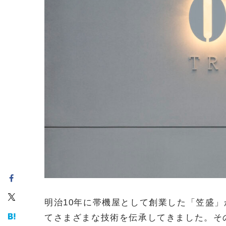
明治10年に帯機屋として創業した「笠盛
てさまざまな技術を伝承してきました。そ