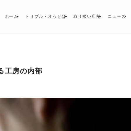
ホーム
トリプル・オゥとは
取り扱い店舗
ニュース
る工房の内部