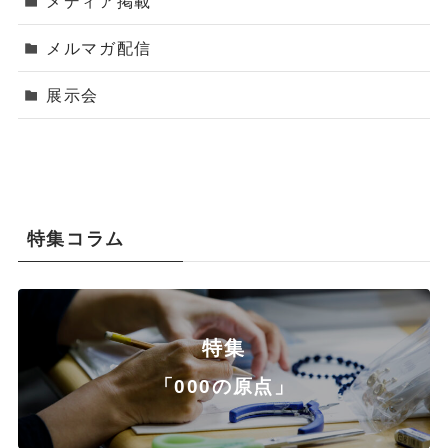
メディア掲載
メルマガ配信
展示会
特集コラム
特集
「000の原点」