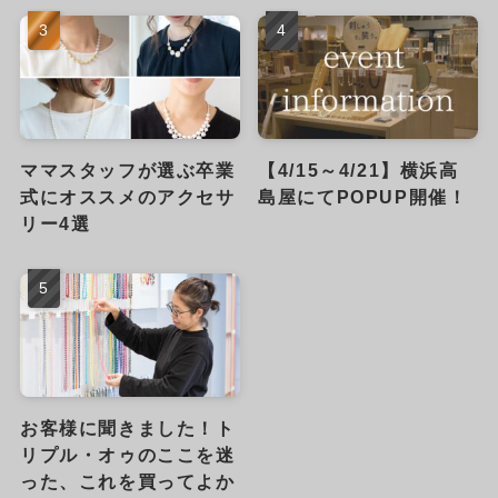
ママスタッフが選ぶ卒業
【4/15～4/21】横浜高
式にオススメのアクセサ
島屋にてPOPUP開催！
リー4選
お客様に聞きました！ト
リプル・オゥのここを迷
った、これを買ってよか