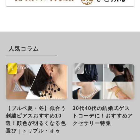
人気コラム
【ブルベ夏・冬】似合う
30代40代の結婚式ゲス
刺繍ピアスおすすめ10
トコーデに！おすすめア
選！顔色が明るくなる色
クセサリー特集
選び | トリプル・オゥ