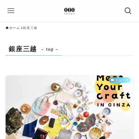
ホーム
銀座三越
銀座三越
– tag –
ニュース