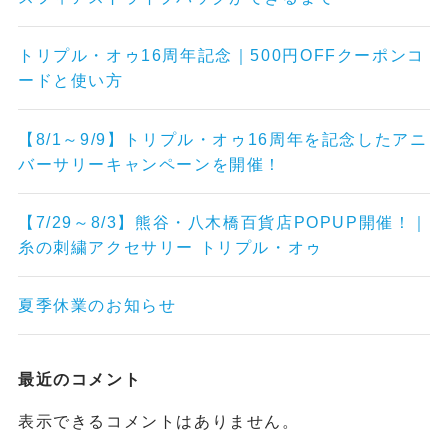
トリプル・オゥ16周年記念｜500円OFFクーポンコ
ードと使い方
【8/1～9/9】トリプル・オゥ16周年を記念したアニ
バーサリーキャンペーンを開催！
【7/29～8/3】熊谷・八木橋百貨店POPUP開催！｜
糸の刺繍アクセサリー トリプル・オゥ
夏季休業のお知らせ
最近のコメント
表示できるコメントはありません。