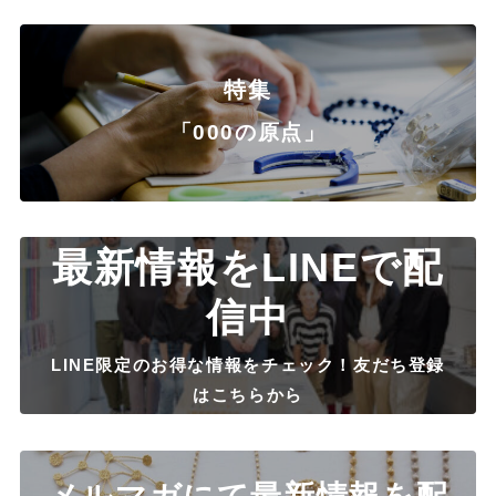
特集
「000の原点」
最新情報をLINEで配
信中
LINE限定のお得な情報をチェック！友だち登録
はこちらから
メルマガにて最新情報を配