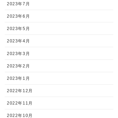
2023年7月
2023年6月
2023年5月
2023年4月
2023年3月
2023年2月
2023年1月
2022年12月
2022年11月
2022年10月