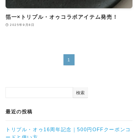
箔一×トリプル・オゥコラボアイテム発売！
2025年9月8日
1
検索
最近の投稿
トリプル・オゥ16周年記念｜500円OFFクーポンコ
ードと使い方