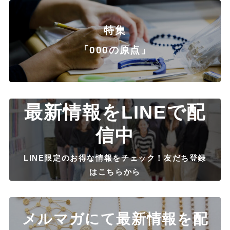
特集
「000の原点」
最新情報をLINEで配
信中
LINE限定のお得な情報をチェック！友だち登録
はこちらから
メルマガにて最新情報を配