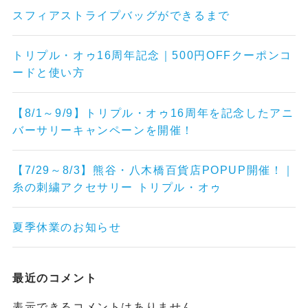
スフィアストライプバッグができるまで
トリプル・オゥ16周年記念｜500円OFFクーポンコ
ードと使い方
【8/1～9/9】トリプル・オゥ16周年を記念したアニ
バーサリーキャンペーンを開催！
【7/29～8/3】熊谷・八木橋百貨店POPUP開催！｜
糸の刺繍アクセサリー トリプル・オゥ
夏季休業のお知らせ
最近のコメント
表示できるコメントはありません。