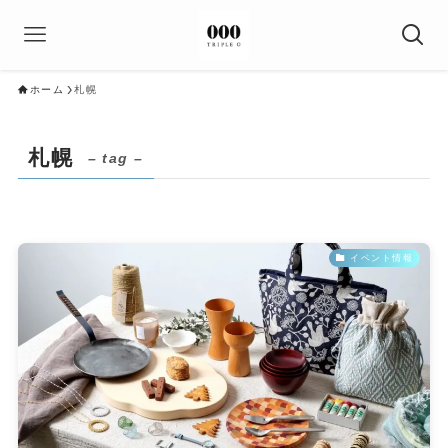
ホーム
札幌
札幌
– tag –
イベント情報