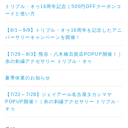
トリプル・オゥ16周年記念｜500円OFFクーポンコ
ードと使い方
【8/1～9/9】トリプル・オゥ16周年を記念したアニ
バーサリーキャンペーンを開催！
【7/29～8/3】熊谷・八木橋百貨店POPUP開催！｜
糸の刺繍アクセサリー トリプル・オゥ
夏季休業のお知らせ
【7/22～7/28】ジェイアール名古屋タカシマヤ
POPUP開催！｜糸の刺繍アクセサリー トリプル・
オゥ