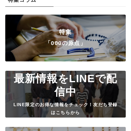
特集コラム
特集
「000の原点」
最新情報をLINEで配
信中
LINE限定のお得な情報をチェック！友だち登録
はこちらから