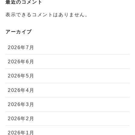
最近のコメント
表示できるコメントはありません。
アーカイブ
2026年7月
2026年6月
2026年5月
2026年4月
2026年3月
2026年2月
2026年1月