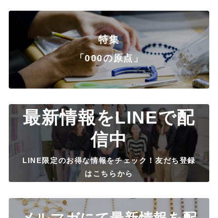
特集
「000の原点」
最新情報をLINEで配
信中
LINE限定のお得な情報をチェック！友だち登録
はこちらから
メルマガにて最新情報を配