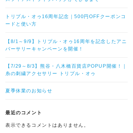
トリプル・オゥ16周年記念｜500円OFFクーポンコ
ードと使い方
【8/1～9/9】トリプル・オゥ16周年を記念したアニ
バーサリーキャンペーンを開催！
【7/29～8/3】熊谷・八木橋百貨店POPUP開催！｜
糸の刺繍アクセサリー トリプル・オゥ
夏季休業のお知らせ
最近のコメント
表示できるコメントはありません。