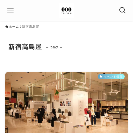
ホーム
新宿高島屋
新宿高島屋
– tag –
イベント情報