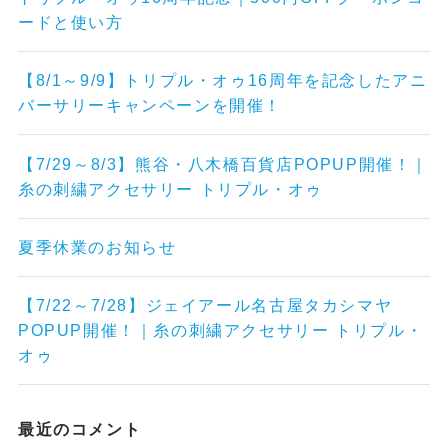
ードと使い方
【8/1～9/9】トリプル・オゥ16周年を記念したアニ
バーサリーキャンペーンを開催！
【7/29～8/3】熊谷・八木橋百貨店POPUP開催！｜
糸の刺繍アクセサリー トリプル・オゥ
夏季休業のお知らせ
【7/22～7/28】ジェイアール名古屋タカシマヤ
POPUP開催！｜糸の刺繍アクセサリー トリプル・
オゥ
最近のコメント