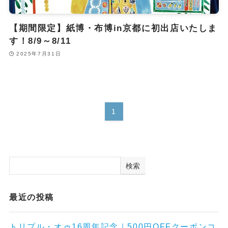
【期間限定】紙博・布博in京都に初出店いたしま
す！8/9～8/11
2025年7月31日
1
検索
最近の投稿
トリプル・オゥ16周年記念｜500円OFFクーポンコ