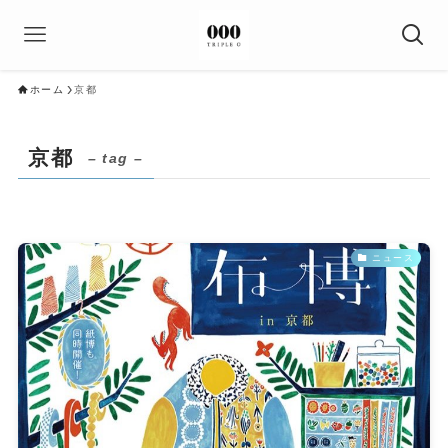
ホーム
京都
京都
– tag –
ニュース