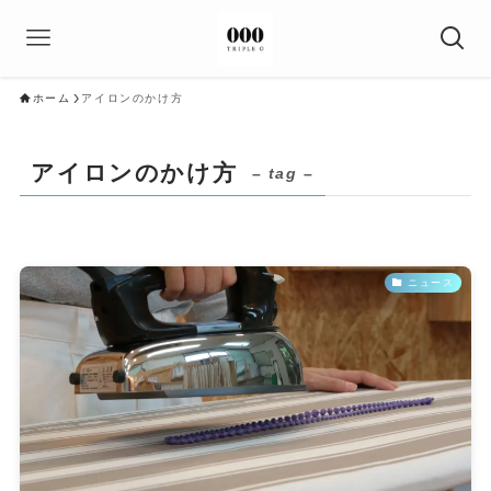
ホーム
アイロンのかけ方
アイロンのかけ方
– tag –
ニュース