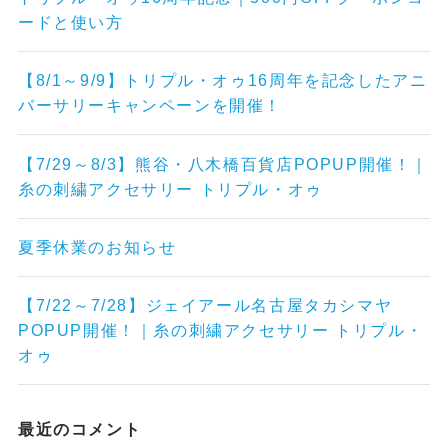
ードと使い方
【8/1～9/9】トリプル・オゥ16周年を記念したアニ
バーサリーキャンペーンを開催！
【7/29～8/3】熊谷・八木橋百貨店POPUP開催！｜
糸の刺繍アクセサリー トリプル・オゥ
夏季休業のお知らせ
【7/22～7/28】ジェイアール名古屋タカシマヤ
POPUP開催！｜糸の刺繍アクセサリー トリプル・
オゥ
最近のコメント